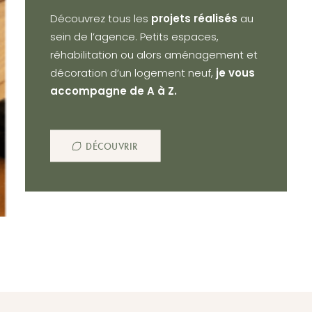
Découvrez tous les
projets réalisés
au
sein de l’agence. Petits espaces,
réhabilitation ou alors aménagement et
décoration d’un logement neuf,
je vous
accompagne de A à Z.
DÉCOUVRIR