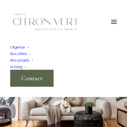
L’Agence
Nos offres
Nos projets
Le blog
Contact