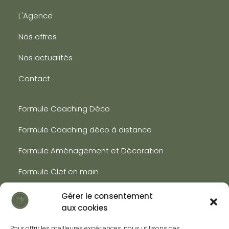
L'Agence
Nos offres
Nos actualités
Contact
Formule Coaching Déco
Formule Coaching déco à distance
Formule Aménagement et Décoration
Formule Clef en main
Gérer le consentement
Politique de Cookies
aux cookies
Mentions légales
Pour offrir les meilleures expériences, nous utilisons des