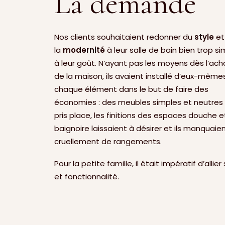
La demande
Nos clients souhaitaient redonner du
style
et
la
modernité
à leur salle de bain bien trop s
à leur goût. N’ayant pas les moyens dès l’ach
de la maison, ils avaient installé d’eux-même
chaque élément dans le but de faire des
économies : des meubles simples et neutres
pris place, les finitions des espaces douche e
baignoire laissaient à désirer et ils manquaie
cruellement de rangements.
Pour la petite famille, il était impératif d’allier
et fonctionnalité.