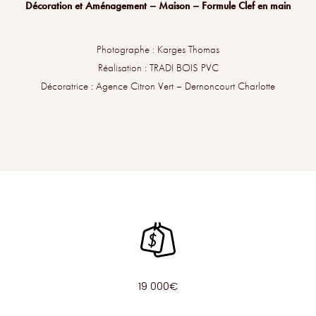
Décoration et Aménagement – Maison – Formule Clef en main
Photographe :
Karges Thomas
Réalisation :
TRADI BOIS PVC
Décoratrice : Agence Citron Vert – Dernoncourt Charlotte
19 000€