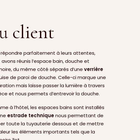
u client
 répondre parfaitement à leurs attentes,
 avons réunis l’espace bain, douche et
noire, du même côté séparés d’une
verrière
uise de paroi de douche. Celle-ci marque une
ration mais laisse passer la lumière à travers
ièce et nous permets d’entrevoir la douche.
e à l’hôtel, les espaces bains sont installés
une
estrade technique
nous permettant de
er toute la tuyauterie dessous et de mettre
aleur les éléments importants tels que la
oire îlot.